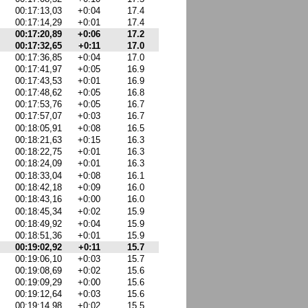
00:17:13,03
+0:04
17.4
00:17:14,29
+0:01
17.4
00:17:20,89
+0:06
17.2
00:17:32,65
+0:11
17.0
00:17:36,85
+0:04
17.0
00:17:41,97
+0:05
16.9
00:17:43,53
+0:01
16.9
00:17:48,62
+0:05
16.8
00:17:53,76
+0:05
16.7
00:17:57,07
+0:03
16.7
00:18:05,91
+0:08
16.5
00:18:21,63
+0:15
16.3
00:18:22,75
+0:01
16.3
00:18:24,09
+0:01
16.3
00:18:33,04
+0:08
16.1
00:18:42,18
+0:09
16.0
00:18:43,16
+0:00
16.0
00:18:45,34
+0:02
15.9
00:18:49,92
+0:04
15.9
00:18:51,36
+0:01
15.9
00:19:02,92
+0:11
15.7
00:19:06,10
+0:03
15.7
00:19:08,69
+0:02
15.6
00:19:09,29
+0:00
15.6
00:19:12,64
+0:03
15.6
00:19:14,98
+0:02
15.5