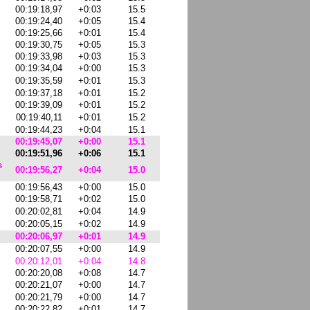
00:19:18,97
+0:03
15.5
00:19:24,40
+0:05
15.4
00:19:25,66
+0:01
15.4
00:19:30,75
+0:05
15.3
00:19:33,98
+0:03
15.3
00:19:34,04
+0:00
15.3
00:19:35,59
+0:01
15.3
00:19:37,18
+0:01
15.2
00:19:39,09
+0:01
15.2
00:19:40,11
+0:01
15.2
00:19:44,23
+0:04
15.1
00:19:45,07
+0:00
15.1
00:19:51,96
+0:06
15.1
s
00:19:56,27
+0:04
15.0
00:19:56,43
+0:00
15.0
00:19:58,71
+0:02
15.0
00:20:02,81
+0:04
14.9
00:20:05,15
+0:02
14.9
00:20:06,97
+0:01
14.9
00:20:07,55
+0:00
14.9
00:20:12,01
+0:04
14.8
00:20:20,08
+0:08
14.7
00:20:21,07
+0:00
14.7
00:20:21,79
+0:00
14.7
00:20:22,82
+0:01
14.7