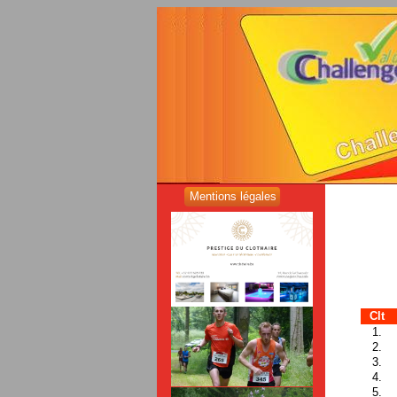
Mentions légales
Clt
1.
2.
3.
4.
5.