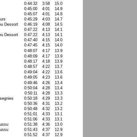
0:44:32
3:58
15.0
0:45:00
4:01
14.9
0:45:07
4:01
14.8
urs
0:45:29
4:03
14.7
eu Dessort
0:46:19
4:08
14.5
0:47:22
4:13
14.1
eu Dessort
0:47:22
4:13
14.1
0:47:40
4:15
14.0
0:47:45
4:15
14.0
0:48:07
4:17
13.9
0:48:09
4:17
13.9
0:48:17
4:18
13.9
0:48:57
4:22
13.7
0:49:04
4:22
13.6
0:49:05
4:23
13.6
0:49:46
4:26
13.4
0:50:04
4:28
13.4
0:50:11
4:28
13.3
segnies
0:50:18
4:29
13.3
0:50:36
4:31
13.2
0:50:48
4:32
13.2
0:51:01
4:33
13.1
0:51:06
4:33
13.1
oussu
0:51:38
4:36
13.0
oussu
0:51:43
4:37
12.9
0:51:52
4:37
12.9