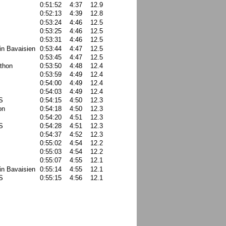
0:51:52
4:37
12.9
0:52:13
4:39
12.8
0:53:24
4:46
12.5
0:53:25
4:46
12.5
0:53:31
4:46
12.5
in Bavaisien
0:53:44
4:47
12.5
0:53:45
4:47
12.5
thon
0:53:50
4:48
12.4
0:53:59
4:49
12.4
0:54:00
4:49
12.4
0:54:03
4:49
12.4
S
0:54:15
4:50
12.3
on
0:54:18
4:50
12.3
0:54:20
4:51
12.3
S
0:54:28
4:51
12.3
0:54:37
4:52
12.3
0:55:02
4:54
12.2
0:55:03
4:54
12.2
0:55:07
4:55
12.1
in Bavaisien
0:55:14
4:55
12.1
S
0:55:15
4:56
12.1
0:55:35
4:57
12.0
thon
0:55:36
4:57
12.0
0:55:38
4:58
12.0
S
0:55:48
4:58
12.0
0:55:48
4:58
12.0